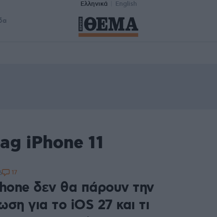
Ελληνικά
English
δα
ag iPhone 11
17
6
Phone δεν θα πάρουν την
ση για το iOS 27 και τι