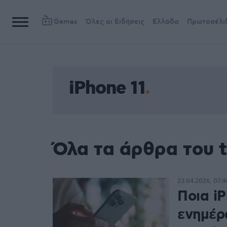
Games
Όλες οι Ειδήσεις
Ελλάδα
Πρωτοσέλι
iPhone 11
Όλα τα άρθρα του t
23.04.2026, 07:4
Ποια i
ενημέρω