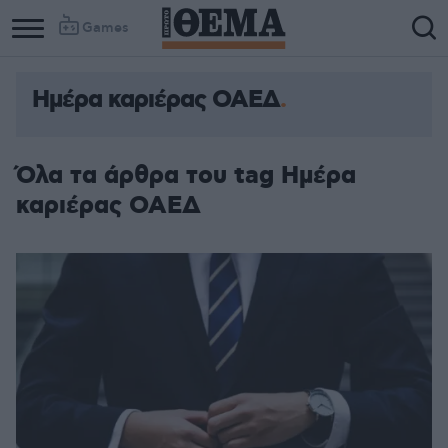
Games
Ημέρα καριέρας ΟΑΕΔ
Column
Column
1
2
Όλα τα άρθρα του tag Ημέρα
καριέρας ΟΑΕΔ