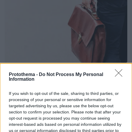
Protothema -
Do Not Process My Personal
Information
If you wish to opt-out of the sale, sharing to third parties, or
processing of your personal or sensitive information for
01.04.2022, 13:14
targeted advertising by us, please use the below opt-out
«Ημέρα Καριέρας ΟΑΕΔ» στις 16 Απριλίου στον Πειραιά
section to confirm your selection. Please note that after your
opt-out request is processed you may continue seeing
Εξήντα και πλέον επιχειρήσεις προσφέρουν πάνω
interest-based ads based on personal information utilized by
από 2.000 θέσεις εργασίας
us or personal information disclosed to third parties prior to