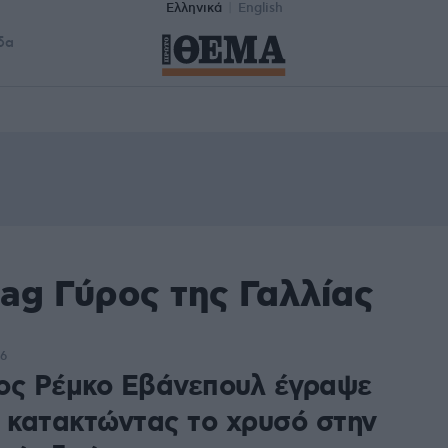
Ελληνικά
English
δα
ag Γύρος της Γαλλίας
26
ος Ρέμκο Εβάνεπουλ έγραψε
α κατακτώντας το χρυσό στην