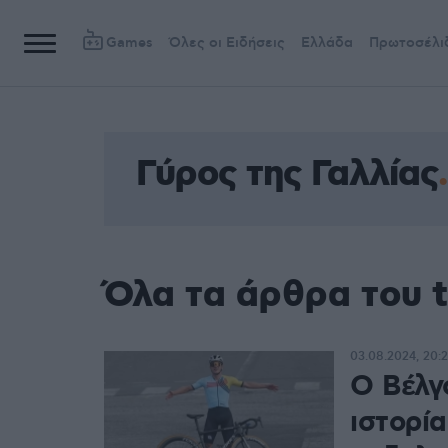
Games
Όλες οι Ειδήσεις
Ελλάδα
Πρωτοσέλι
Γύρος της Γαλλίας
Όλα τα άρθρα του t
03.08.2024, 20:
Ο Βέλγ
ιστορί