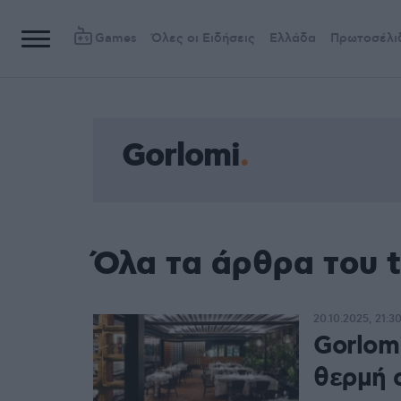
Games
Όλες οι Ειδήσεις
Ελλάδα
Πρωτοσέλι
Gorlomi
Όλα τα άρθρα του 
20.10.2025, 21:3
Gorlomi
θερμή 