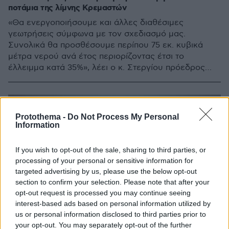
ποτάμια της λίμνης Κρεμαστών
«Θα ενεργοποιήσουμε και άλλες διαθέσιμες
γεωτρήσεις σύμφωνα με τον σχεδιασμό μας.
Συνολικά θα προσθέσουμε περίπου 75 εκ. κυβικά
μέτρα νερού ανά έτος περιορίζοντας έτσι το
έλλειμμα κατά 35%», λέει ο κ. Στεργίου πρόεδρος
του ΔΣ της ΕΥΔΑΠ
Protothema -
Do Not Process My Personal
Information
If you wish to opt-out of the sale, sharing to third parties, or
processing of your personal or sensitive information for
targeted advertising by us, please use the below opt-out
section to confirm your selection. Please note that after your
opt-out request is processed you may continue seeing
interest-based ads based on personal information utilized by
us or personal information disclosed to third parties prior to
your opt-out. You may separately opt-out of the further