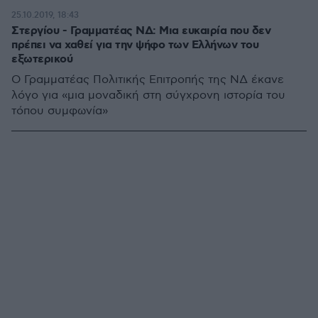
25.10.2019, 18:43
Στεργίου - Γραμματέας ΝΔ: Μια ευκαιρία που δεν
πρέπει να χαθεί για την ψήφο των Ελλήνων του
εξωτερικού
Ο Γραμματέας Πολιτικής Επιτροπής της ΝΔ έκανε
λόγο για «μια μοναδική στη σύγχρονη ιστορία του
τόπου συμφωνία»