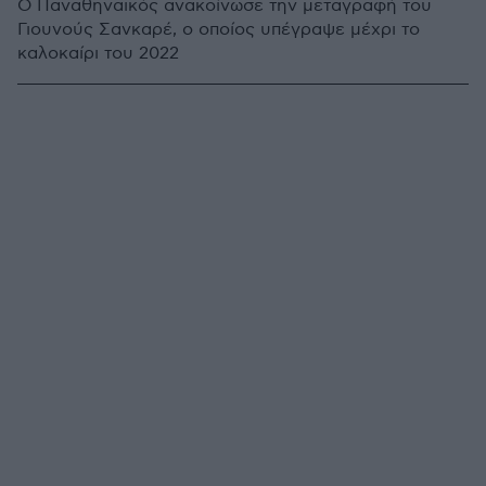
Ο Παναθηναϊκός ανακοίνωσε την μεταγραφή του
Γιουνούς Σανκαρέ, ο οποίος υπέγραψε μέχρι το
καλοκαίρι του 2022