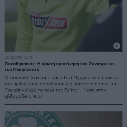
02.02.2021, 20:11
Παναθηναϊκός: H πρώτη προπόνηση του Σανκαρέ και
του Νγκμπακοτό
Ο Γιουνούς Σανκαρέ και ο Γενί Νγκμπακοτό έκαναν
την πρώτη τους προπόνηση ως ποδοσφαιριστές του
Παναθηναϊκού το πρωί της Τρίτης - Μέσα στην
εβδομάδα ο Νιάς