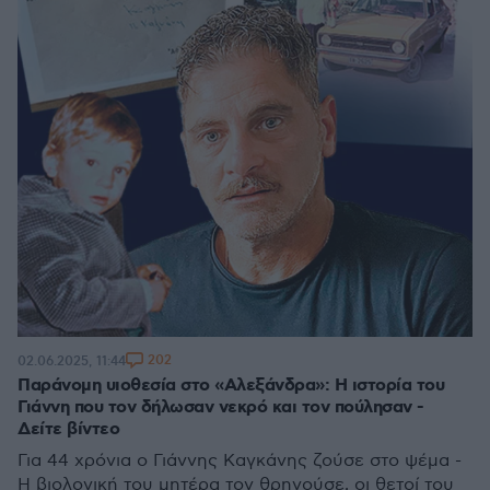
202
02.06.2025, 11:44
Παράνομη υιοθεσία στο «Αλεξάνδρα»: Η ιστορία του
Γιάννη που τον δήλωσαν νεκρό και τον πούλησαν -
Δείτε βίντεο
Για 44 χρόνια ο Γιάννης Καγκάνης ζούσε στο ψέμα -
Η βιολογική του μητέρα τον θρηνούσε, οι θετοί του