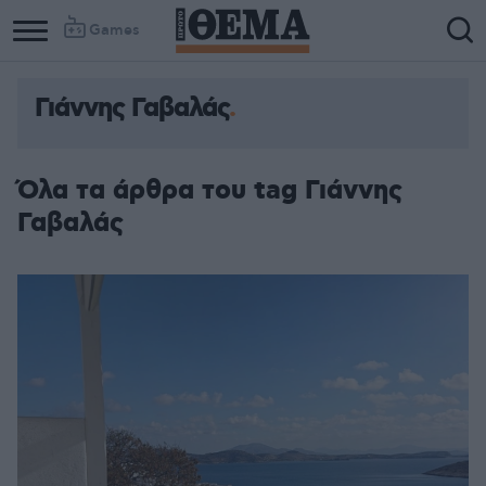
Games
Γιάννης Γαβαλάς
Column
Column
1
2
Όλα τα άρθρα του tag Γιάννης
Γαβαλάς