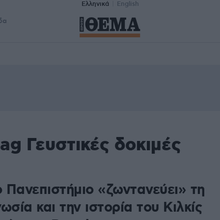
Ελληνικά
English
δα
ag Γευστικές δοκιμές
ο Πανεπιστήμιο «ζωντανεύει» τη
ωσία και την ιστορία του Κιλκίς