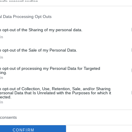
ogle consent section.
l Data Processing Opt Outs
o opt-out of the Sharing of my personal data.
In
o opt-out of the Sale of my Personal Data.
In
to opt-out of processing my Personal Data for Targeted
ing.
In
o opt-out of Collection, Use, Retention, Sale, and/or Sharing
ersonal Data that Is Unrelated with the Purposes for which it
lected.
In
consents
CONFIRM