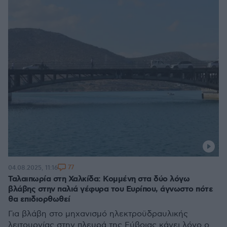
77
04.08.2025, 11:16
Ταλαιπωρία στη Χαλκίδα: Κομμένη στα δύο λόγω
βλάβης στην παλιά γέφυρα του Ευρίπου, άγνωστο πότε
θα επιδιορθωθεί
Για βλάβη στο μηχανισμό ηλεκτροϋδραυλικής
λειτουργίας στην πλευρά της Εύβοιας κάνει λόγο ο