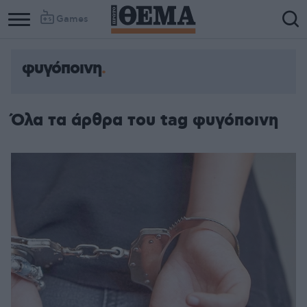
Games
φυγόποινη
Όλα τα άρθρα του tag φυγόποινη