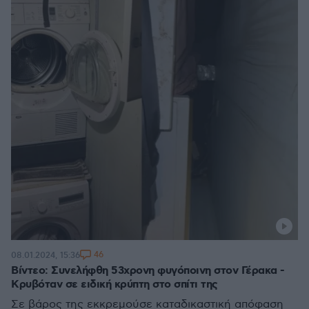
46
08.01.2024, 15:36
Βίντεο: Συνελήφθη 53χρονη φυγόποινη στον Γέρακα -
Κρυβόταν σε ειδική κρύπτη στο σπίτι της
Σε βάρος της εκκρεμούσε καταδικαστική απόφαση