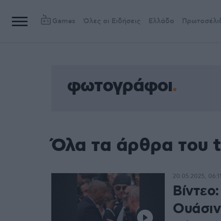
Games
Όλες οι Ειδήσεις
Ελλάδα
Πρωτοσέλι
φωτογράφοι
Όλα τα άρθρα του 
20.05.2025, 06:1
Βίντεο:
Ουάσιν