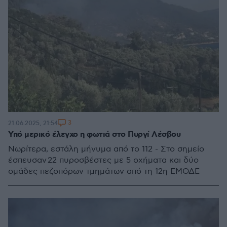
3
21.06.2025, 21:54
Υπό μερικό έλεγχο η φωτιά στο Πυργί Λέσβου
Νωρίτερα, εστάλη μήνυμα από το 112 - Στο σημείο
έσπευσαν 22 πυροσβέστες με 5 οχήματα και δύο
ομάδες πεζοπόρων τμημάτων από τη 12η ΕΜΟΔΕ