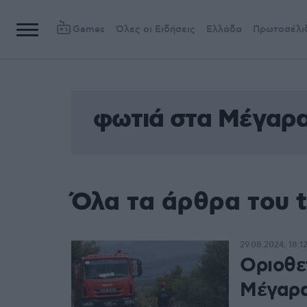
Games
Όλες οι Ειδήσεις
Ελλάδα
Πρωτοσέλι
φωτιά στα Μέγαρ
Όλα τα άρθρα του 
29.08.2024, 18:1
Οριοθε
Μέγαρ