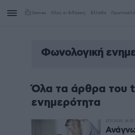
Games
Όλες οι Ειδήσεις
Ελλάδα
Πρωτοσέλι
Φωνολογική ενημ
Όλα τα άρθρα του 
ενημερότητα
27.11.2020, 18:32
Ανάγνω