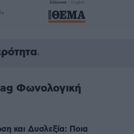
Ελληνικά
English
δα
ερότητα
tag Φωνολογική
ση και Δυσλεξία: Ποια