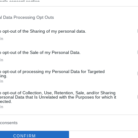
ogle consent section.
l Data Processing Opt Outs
o opt-out of the Sharing of my personal data.
In
o opt-out of the Sale of my Personal Data.
In
to opt-out of processing my Personal Data for Targeted
ing.
In
o opt-out of Collection, Use, Retention, Sale, and/or Sharing
ersonal Data that Is Unrelated with the Purposes for which it
lected.
In
consents
CONFIRM