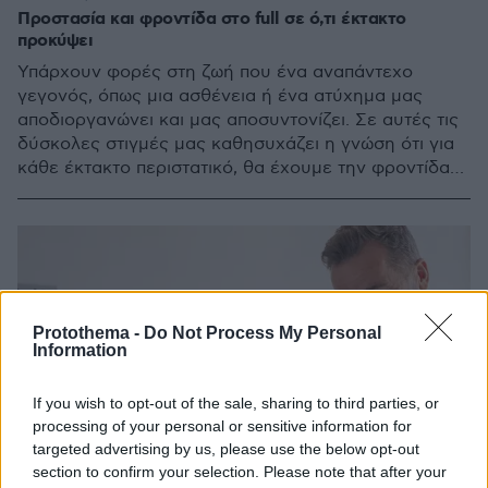
Προστασία και φροντίδα στο full σε ό,τι έκτακτο
προκύψει
Υπάρχουν φορές στη ζωή που ένα αναπάντεχο
γεγονός, όπως μια ασθένεια ή ένα ατύχημα μας
αποδιοργανώνει και μας αποσυντονίζει. Σε αυτές τις
δύσκολες στιγμές μας καθησυχάζει η γνώση ότι για
κάθε έκτακτο περιστατικό, θα έχουμε την φροντίδα
και την προστασία που μας αξίζει
Protothema -
Do Not Process My Personal
Information
If you wish to opt-out of the sale, sharing to third parties, or
processing of your personal or sensitive information for
targeted advertising by us, please use the below opt-out
section to confirm your selection. Please note that after your