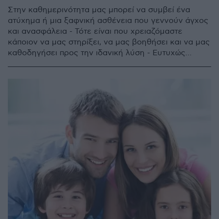
Στην καθημερινότητα μας μπορεί να συμβεί ένα
ατύχημα ή μια ξαφνική ασθένεια που γεννούν άγχος
και ανασφάλεια - Τότε είναι που χρειαζόμαστε
κάποιον να μας στηρίξει, να μας βοηθήσει και να μας
καθοδηγήσει προς την ιδανική λύση - Ευτυχώς
υπάρχει κάποιος που φροντίζει για εμάς στο full έτσι
ώστε να έχουμε κάλυψη ακόμη και αν προκύψει κάτι
έκτακτο