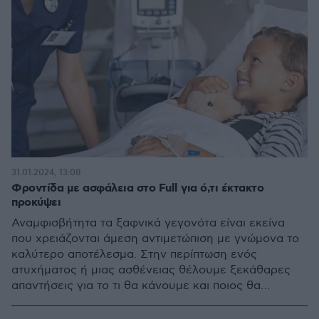
31.01.2024, 13:08
Φροντίδα με ασφάλεια στο Full για ό,τι έκτακτο
προκύψει
Αναμφισβήτητα τα ξαφνικά γεγονότα είναι εκείνα
που χρειάζονται άμεση αντιμετώπιση με γνώμονα το
καλύτερο αποτέλεσμα. Στην περίπτωση ενός
ατυχήματος ή μιας ασθένειας θέλουμε ξεκάθαρες
απαντήσεις για το τι θα κάνουμε και ποιος θα
φροντίσει για εμάς. Σε τέτοιες περιπτώσεις, μια
σωστή απάντηση μπορεί να μας προσφέρει, την