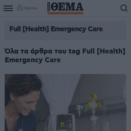
Games
Full [Health] Emergency Care
Όλα τα άρθρα του tag Full [Health]
Emergency Care