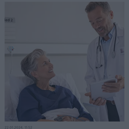
ηρεμία και τη σιγουριά που έχουμε ανάγκη, και
ευτυχώς υπάρχει
22.01.2024, 11:52