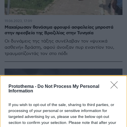
19.06.2023, 17:09
Μαχαίρωσαν θανάσιμα φρουρό ασφαλείας μπροστά
στην πρεσβεία της Βραζιλίας στην Τυνησία
Οι δυνάμεις της τάξης συνέλαβαν τον «ψυχικά
ασθενή» δράστη, αφού άνοιξαν πυρ εναντίον του,
τραυματίζοντάς τον στο πόδι
Protothema -
Do Not Process My Personal
Information
If you wish to opt-out of the sale, sharing to third parties, or
processing of your personal or sensitive information for
targeted advertising by us, please use the below opt-out
section to confirm your selection. Please note that after your