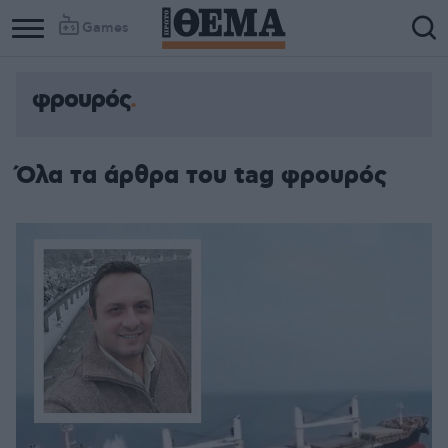
Games
φρουρός
Όλα τα άρθρα του tag φρουρός