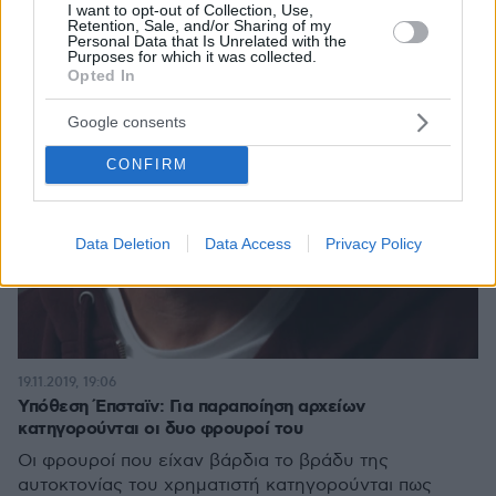
I want to opt-out of Collection, Use,
Retention, Sale, and/or Sharing of my
Personal Data that Is Unrelated with the
Purposes for which it was collected.
Opted In
Google consents
CONFIRM
Data Deletion
Data Access
Privacy Policy
19.11.2019, 19:06
Υπόθεση Έπσταϊν: Για παραποίηση αρχείων
κατηγορούνται οι δυο φρουροί του
Οι φρουροί που είχαν βάρδια το βράδυ της
αυτοκτονίας του χρηματιστή κατηγορούνται πως