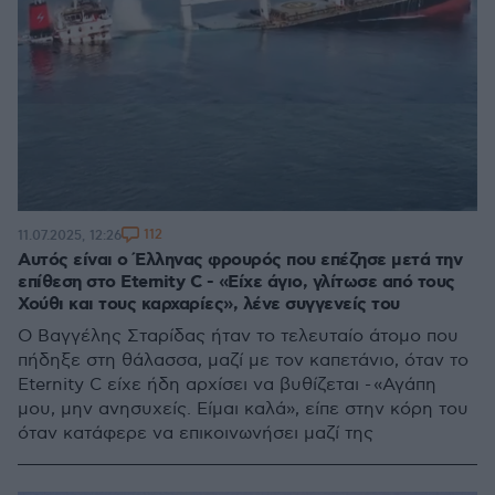
112
11.07.2025, 12:26
Αυτός είναι ο Έλληνας φρουρός που επέζησε μετά την
επίθεση στο Eternity C - «Είχε άγιο, γλίτωσε από τους
Χούθι και τους καρχαρίες», λένε συγγενείς του
O Βαγγέλης Σταρίδας ήταν το τελευταίο άτομο που
πήδηξε στη θάλασσα, μαζί με τον καπετάνιο, όταν το
Eternity C είχε ήδη αρχίσει να βυθίζεται - «Αγάπη
μου, μην ανησυχείς. Είμαι καλά», είπε στην κόρη του
όταν κατάφερε να επικοινωνήσει μαζί της