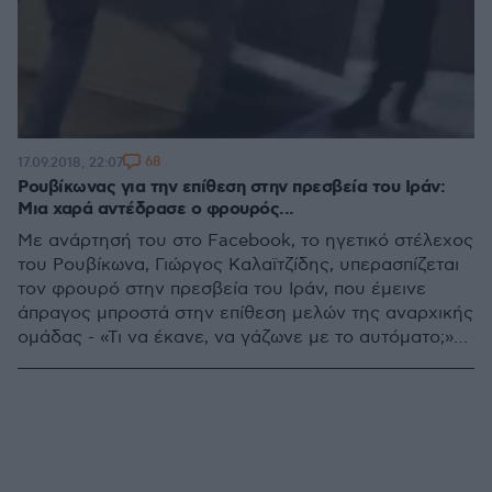
68
17.09.2018, 22:07
Ρουβίκωνας για την επίθεση στην πρεσβεία του Ιράν:
Μια χαρά αντέδρασε ο φρουρός...
Με ανάρτησή του στο Facebook, το ηγετικό στέλεχος
του Ρουβίκωνα, Γιώργος Καλαϊτζίδης, υπερασπίζεται
τον φρουρό στην πρεσβεία του Ιράν, που έμεινε
άπραγος μπροστά στην επίθεση μελών της αναρχικής
ομάδας - «Τι να έκανε, να γάζωνε με το αυτόματο;»
γράφει