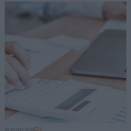
2
08.09.2021, 07:32