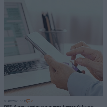
2
03.09.2021, 16:11
ΟΕΕ: Άμεσα παράταση στις φορολογικές δηλώσεις