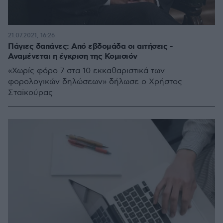
21.07.2021, 16:26
Πάγιες δαπάνες: Από εβδομάδα οι αιτήσεις -
Αναμένεται η έγκριση της Κομισιόν
«Χωρίς φόρο 7 στα 10 εκκαθαριστικά των
φορολογικών δηλώσεων» δήλωσε ο Χρήστος
Σταϊκούρας