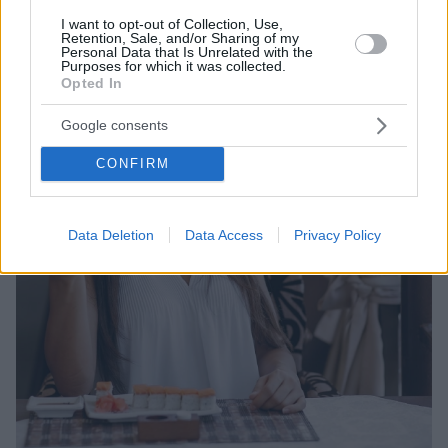
να εντάξετε στη διατροφή σας.
I want to opt-out of Collection, Use,
Retention, Sale, and/or Sharing of my
Personal Data that Is Unrelated with the
Purposes for which it was collected.
Opted In
Google consents
CONFIRM
Data Deletion
Data Access
Privacy Policy