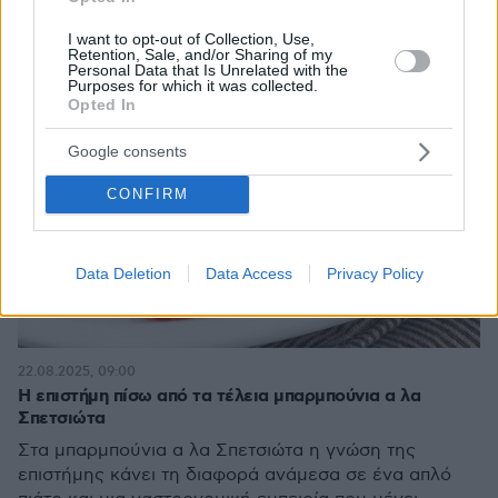
I want to opt-out of Collection, Use,
Retention, Sale, and/or Sharing of my
Personal Data that Is Unrelated with the
Purposes for which it was collected.
Opted In
Google consents
CONFIRM
Data Deletion
Data Access
Privacy Policy
22.08.2025, 09:00
Η επιστήμη πίσω από τα τέλεια μπαρμπούνια α λα
Σπετσιώτα
Στα μπαρμπούνια α λα Σπετσιώτα η γνώση της
επιστήμης κάνει τη διαφορά ανάμεσα σε ένα απλό