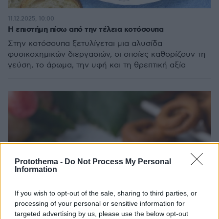
11.12.2025, 10:00
Η επιστήμη πίσω από την τέλεια κοτόσουπα
Στην κοτόσουπα ξετυλίγεται μια αλυσίδα
φυσικοχημικών διεργασιών, οι οποίες καθορίζουν τη
γεύση, το άρωμα, την υφή και τη θρεπτική αξία
Protothema -
Do Not Process My Personal
Information
If you wish to opt-out of the sale, sharing to third parties, or
processing of your personal or sensitive information for
targeted advertising by us, please use the below opt-out