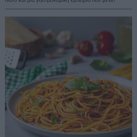
πιάτο και μια γαστρονομική εμπειρία που μένει