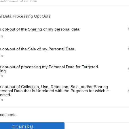
ogle consent section.
l Data Processing Opt Outs
o opt-out of the Sharing of my personal data.
In
o opt-out of the Sale of my Personal Data.
In
to opt-out of processing my Personal Data for Targeted
ing.
In
o opt-out of Collection, Use, Retention, Sale, and/or Sharing
ersonal Data that Is Unrelated with the Purposes for which it
lected.
In
consents
CONFIRM