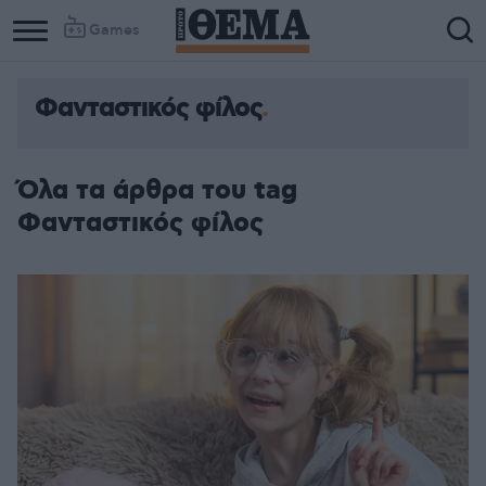
Games
Φανταστικός φίλος
Column
Column
1
2
Όλα τα άρθρα του tag
Φανταστικός φίλος