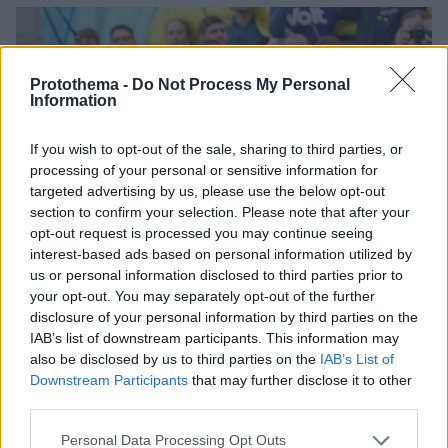
Protothema -
Do Not Process My Personal
Information
If you wish to opt-out of the sale, sharing to third parties, or
processing of your personal or sensitive information for
targeted advertising by us, please use the below opt-out
section to confirm your selection. Please note that after your
opt-out request is processed you may continue seeing
interest-based ads based on personal information utilized by
us or personal information disclosed to third parties prior to
your opt-out. You may separately opt-out of the further
disclosure of your personal information by third parties on the
IAB’s list of downstream participants. This information may
also be disclosed by us to third parties on the
IAB’s List of
Downstream Participants
that may further disclose it to other
third parties.
Please note that this website/app uses one or more Google
Personal Data Processing Opt Outs
07.10.2022, 13:12