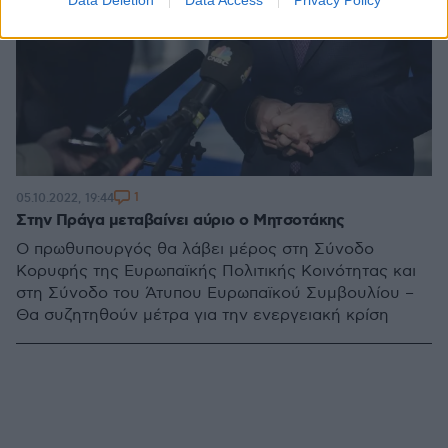
1
05.10.2022, 19:44
Στην Πράγα μεταβαίνει αύριο ο Μητσοτάκης
Ο πρωθυπουργός θα λάβει μέρος στη Σύνοδο
Κορυφής της Ευρωπαϊκής Πολιτικής Κοινότητας και
στη Σύνοδο του Άτυπου Ευρωπαϊκού Συμβουλίου –
Θα συζητηθούν μέτρα για την ενεργειακή κρίση