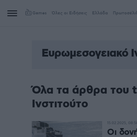
Games
Όλες οι Ειδήσεις
Ελλάδα
Πρωτοσέλι
Ευρωμεσογειακό Ι
Όλα τα άρθρα του 
Ινστιτούτο
15.02.2025, 08:5
Οι δονή