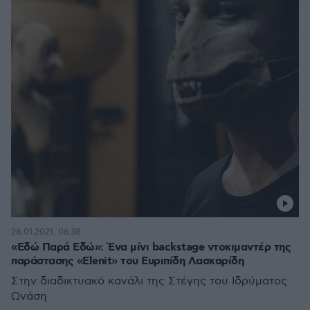
28.01.2021, 06:38
«Εδώ Παρά Εδώ»: Ένα μίνι backstage ντοκιμαντέρ της
παράστασης «Elenit» του Ευριπίδη Λασκαρίδη
Στην διαδικτυακό κανάλι της Στέγης του Ιδρύματος
Ωνάση