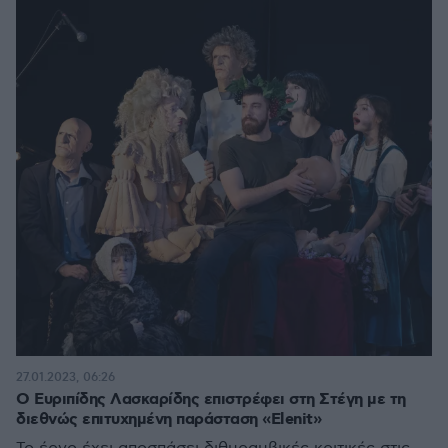
27.01.2023, 06:26
Ο Ευριπίδης Λασκαρίδης επιστρέφει στη Στέγη με τη
διεθνώς επιτυχημένη παράσταση «Elenit»