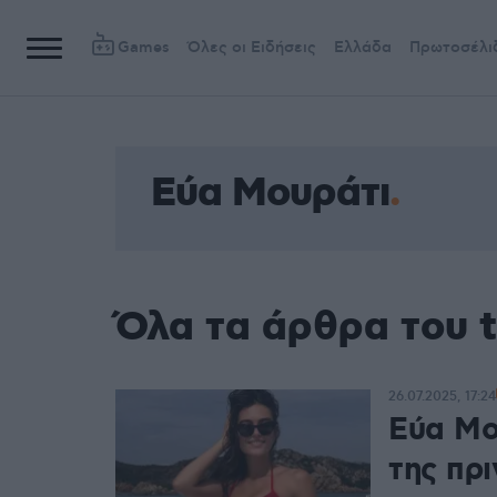
Games
Όλες οι Ειδήσεις
Ελλάδα
Πρωτοσέλι
Εύα Μουράτι
Όλα τα άρθρα του 
26.07.2025, 17:24
Εύα Μου
της πρι