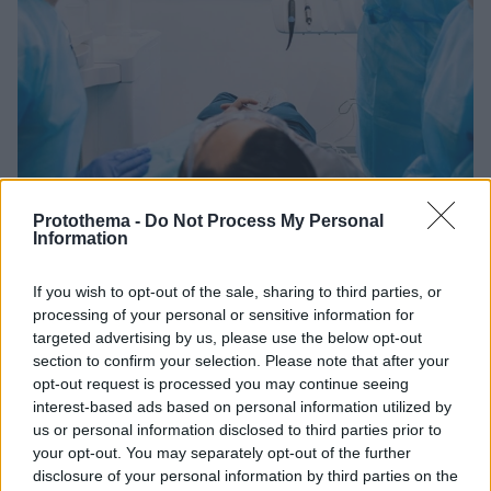
Protothema -
Do Not Process My Personal
22.04.2026, 15:30
Information
Σπουδές Οδοντιατρικής: Γιατί το Ευρωπαϊκό
Πανεπιστήμιο Κύπρου αποτελεί την ιδανική επιλογή για
If you wish to opt-out of the sale, sharing to third parties, or
Έλληνες φοιτητές
processing of your personal or sensitive information for
targeted advertising by us, please use the below opt-out
section to confirm your selection. Please note that after your
opt-out request is processed you may continue seeing
interest-based ads based on personal information utilized by
us or personal information disclosed to third parties prior to
your opt-out. You may separately opt-out of the further
disclosure of your personal information by third parties on the