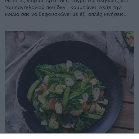
Μετά τις γιορτές έρχεται η στιγμή της αλήθειας και
του παντελονιού που δεν... κουμπώνει. Δείτε την
κοιλιά σας να ξεφουσκώνει με έξι απλές κινήσεις...