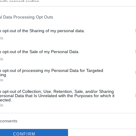
ogle consent section.
l Data Processing Opt Outs
o opt-out of the Sharing of my personal data.
In
o opt-out of the Sale of my Personal Data.
In
to opt-out of processing my Personal Data for Targeted
ing.
In
o opt-out of Collection, Use, Retention, Sale, and/or Sharing
ersonal Data that Is Unrelated with the Purposes for which it
lected.
In
consents
CONFIRM