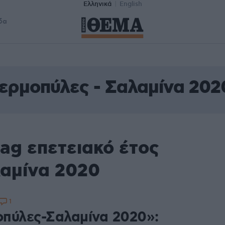
Ελληνικά
English
δα
Θερμοπύλες - Σαλαμίνα 202
ag επετειακό έτος
αμίνα 2020
1
πύλες-Σαλαμίνα 2020»: