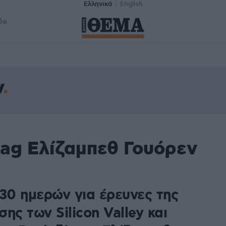
Ελληνικά
English
δα
ν
tag Ελίζαμπεθ Γουόρεν
 30 ημερών για έρευνες της
ης των Silicon Valley και