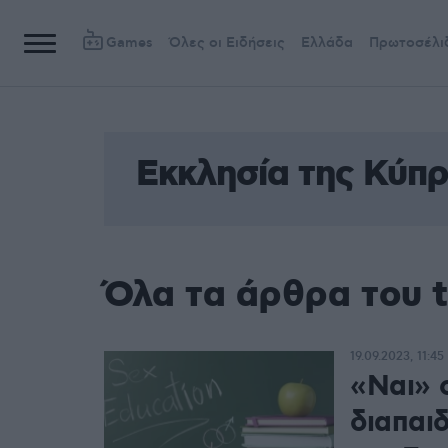
Games
Όλες οι Ειδήσεις
Ελλάδα
Πρωτοσέλι
Εκκλησία της Κύπ
Όλα τα άρθρα του 
19.09.2023, 11:45
«Ναι» 
διαπαι