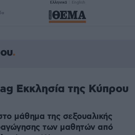
Ελληνικά
English
δα
ρου
tag Εκκλησία της Κύπρου
στο μάθημα της σεξουαλικής
δαγώγησης των μαθητών από