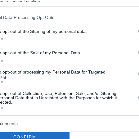
ogle consent section.
l Data Processing Opt Outs
o opt-out of the Sharing of my personal data.
In
o opt-out of the Sale of my Personal Data.
In
to opt-out of processing my Personal Data for Targeted
ing.
In
o opt-out of Collection, Use, Retention, Sale, and/or Sharing
ersonal Data that Is Unrelated with the Purposes for which it
lected.
In
consents
CONFIRM