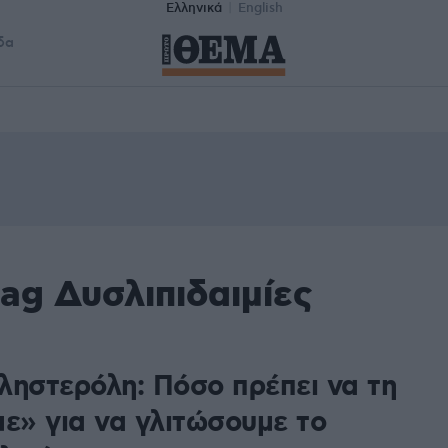
Ελληνικά
English
δα
ag Δυσλιπιδαιμίες
ληστερόλη: Πόσο πρέπει να τη
με» για να γλιτώσουμε το