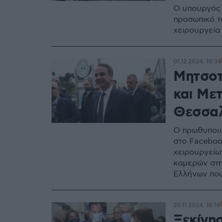
Ο υπουργός 
προσωπικό τ
χειρουργεία
01.12.2024, 10:34
Μητσοτ
και Μετ
Θεσσαλ
Ο πρωθυπουρ
στο Faceboo
χειρουργείω
καμερών στη
Ελλήνων που
28.11.2024, 18:18
Ξεκίνη