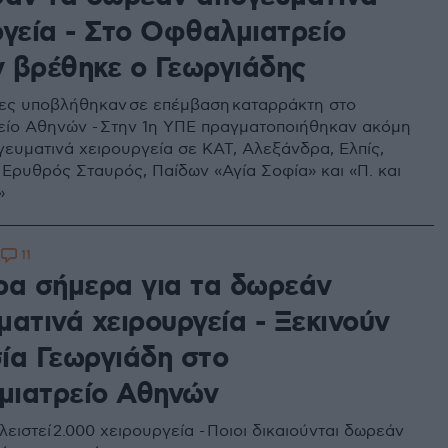
ργεία - Στο Οφθαλμιατρείο
 βρέθηκε ο Γεωργιάδης
κες υποβλήθηκαν σε επέμβαση καταρράκτη στο
ίο Αθηνών - Στην 1η ΥΠΕ πραγματοποιήθηκαν ακόμη
ευματινά χειρουργεία σε ΚΑΤ, Αλεξάνδρα, Ελπίς,
, Ερυθρός Σταυρός, Παίδων «Αγία Σοφία» και «Π. και
»
11
2
ρα σήμερα για τα δωρεάν
ατινά χειρουργεία - Ξεκινούν
ία Γεωργιάδη στο
ιατρείο Αθηνών
ειστεί 2.000 χειρουργεία - Ποιοι δικαιούνται δωρεάν