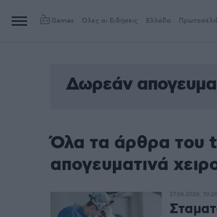
Games
Όλες οι Ειδήσεις
Ελλάδα
Πρωτοσέλι
Δωρεάν απογευματ
Όλα τα άρθρα του 
απογευματινά χειρ
27.06.2026, 10:2
Σταματ