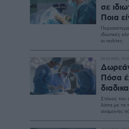
σε ιδιω
Ποια εί
Περισσότερε
ιδιωτικές κ
οι πολίτες
24.02.2025, 14:4
Δωρεάν
Πόσα έ
διαδικα
Στόχος του υ
λίστα με τα 
αναμονής πά