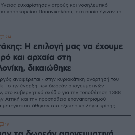
Υγείας ευχαρίστησε γιατρούς και νοσηλευτικό
ου νοσοκομείου Παπανικολάου, στο οποίο έγιναν τα
214
άκης: Η επιλογή μας να έχουμε
ρό και αρχαία στη
ονίκη, δικαιώθηκε
γός αναφέρεται - στην κυριακάτικη ανάρτησή του
k - στην έναρξη των δωρεάν απογευματινών
ν, στο κυβερνητικό σχέδιο για την τοποθέτηση 1.388
ν Αττική και την προσπάθεια επαναπατρισμού
 μετεγκαταστάθηκαν στο εξωτερικό λόγω κρίσης
19
σαν τα δωρεάν απογευματινά