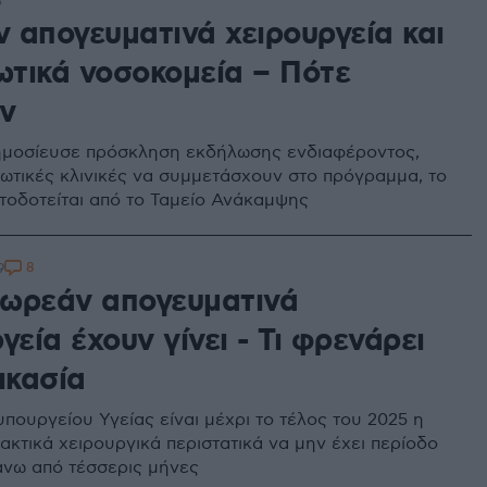
3
 απογευματινά χειρουργεία και
ωτικά νοσοκομεία – Πότε
ν
μοσίευσε πρόσκληση εκδήλωσης ενδιαφέροντος,
ιωτικές κλινικές να συμμετάσχουν στο πρόγραμμα, το
τοδοτείται από το Ταμείο Ανάκαμψης
8
9
ωρεάν απογευματινά
γεία έχουν γίνει - Τι φρενάρει
ικασία
πουργείου Υγείας είναι μέχρι το τέλος του 2025 η
τακτικά χειρουργικά περιστατικά να μην έχει περίοδο
νω από τέσσερις μήνες