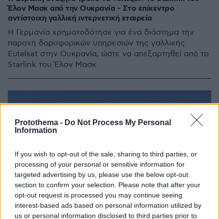
Έλον Μασκ από την Ουκρανία - Στο επίκεντρο
αντίστοιχη γαλλική ιντερνετική εταιρεία
Η Γερμανία χρηματοδότησε για ένα διάστημα την
παροχή δορυφορικών υπηρεσιών της γαλλικής
Eutelsat στην Ουκρανία, ώστε να απεξαρτηθεί από το
Starlink του Έλον Μασκ
Protothema -
Do Not Process My Personal
Information
If you wish to opt-out of the sale, sharing to third parties, or
processing of your personal or sensitive information for
targeted advertising by us, please use the below opt-out
section to confirm your selection. Please note that after your
opt-out request is processed you may continue seeing
interest-based ads based on personal information utilized by
us or personal information disclosed to third parties prior to