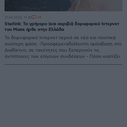
44
21.05.2022, 11:45
Starlink: Το γρήγορο (και ακριβό) δορυφορικό Ιντερνετ
του Μασκ ήρθε στην Ελλάδα
Το δορυφορικό Ιντερνετ περνά σε νέα και ποιοτικά
ανώτερη φάση - Προσφέρει αδιάλειπτη πρόσβαση στο
Διαδίκτυο, σε ταχύτητες που ξεπερνούν τις
αντίστοιχες των επίγειων συνδέσεων - Πόσο κοστίζει