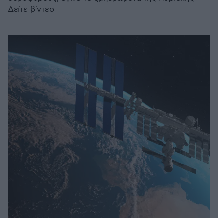
Δείτε βίντεο