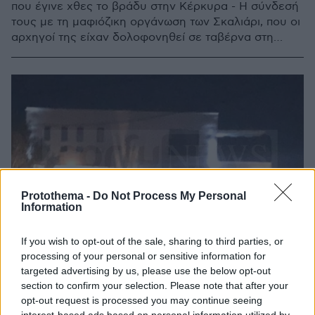
που έγινε χθες το βράδυ στην Κέρκυρα - Η σύνδεσή
τους με τη μαφιόζικη οργάνωση των Σκαλιάρι, που οι
αρχηγοί της είχαν δολοφονηθεί σε ταβέρνα στη
Βάρη
Protothema -
Do Not Process My Personal
Information
If you wish to opt-out of the sale, sharing to third parties, or
processing of your personal or sensitive information for
targeted advertising by us, please use the below opt-out
section to confirm your selection. Please note that after your
opt-out request is processed you may continue seeing
interest-based ads based on personal information utilized by