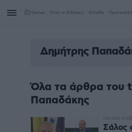
Games
Όλες οι Ειδήσεις
Ελλάδα
Πρωτοσέλι
Δημήτρης Παπαδά
Όλα τα άρθρα του 
Παπαδάκης
17.10.2023, 17:52
Σάλος 