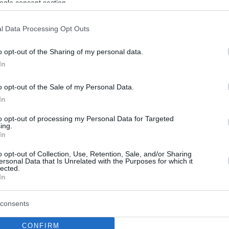
ogle consent section.
l Data Processing Opt Outs
o opt-out of the Sharing of my personal data.
In
o opt-out of the Sale of my Personal Data.
In
to opt-out of processing my Personal Data for Targeted
ing.
In
o opt-out of Collection, Use, Retention, Sale, and/or Sharing
ersonal Data that Is Unrelated with the Purposes for which it
lected.
In
consents
CONFIRM