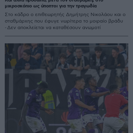
Και άλλα πρόσωπα, μετά τον σταθμάρχη, στο
μικροσκόπιο ως ύποπτοι για την τραγωδία
Στο κάδρο ο επιθεωρητής Δημήτρης Νικολάου και ο
σταθμάρχης που έφυγε νωρίτερα το μοιραίο βράδυ
- Δεν αποκλείεται να καταθέσουν ανωμοτί