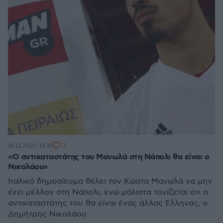
2
16.12.2021, 12:41
«Ο αντικαταστάτης του Μανωλά στη Νάπολι θα είναι ο
Νικολάου»
Ιταλικό δημοσίευμα θέλει τον Κώστα Μανωλά να μην
έχει μέλλον στη Νάπολι, ενώ μάλιστα τονίζεται ότι ο
αντικαταστάτης του θα είναι ένας άλλος Ελληνας, ο
Δημήτρης Νικολάου