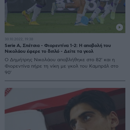
30.10.2022, 19:38
Serie A, Σπέτσια - Φιορεντίνα 1-2: Η αποβολή του
Νικολάου έφερε το διπλό - Δείτε τα γκολ
O Δημήτρης Νικολάου αποβλήθηκε στο 82' και η
Φιορεντίνα πήρε τη νίκη με γκολ του Καμπράλ στο
90'