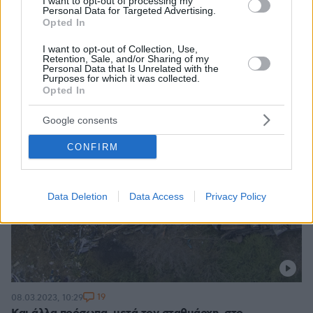
I want to opt-out of processing my
Personal Data for Targeted Advertising.
Opted In
I want to opt-out of Collection, Use,
Retention, Sale, and/or Sharing of my
Personal Data that Is Unrelated with the
Purposes for which it was collected.
Opted In
Google consents
CONFIRM
Data Deletion
Data Access
Privacy Policy
19
08.03.2023, 10:29