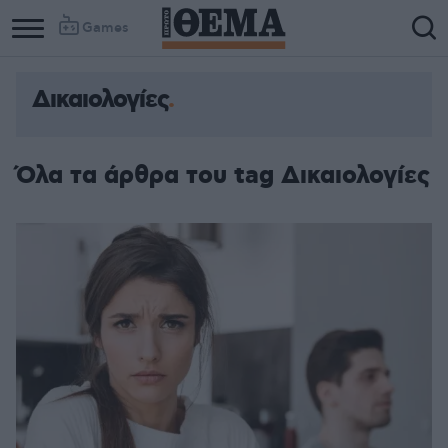
Games
Δικαιολογίες
Column
Column
1
2
Όλα τα άρθρα του tag Δικαιολογίες