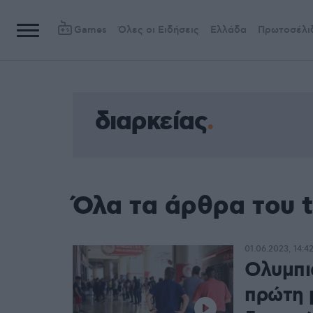
Games
Όλες οι Ειδήσεις
Ελλάδα
Πρωτοσέλι
διαρκείας
Όλα τα άρθρα του t
01.06.2023, 14:4
Ολυμπι
πρώτη 