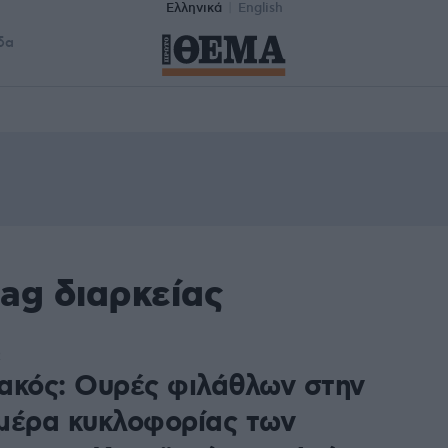
Ελληνικά
English
δα
ag διαρκείας
2
ακός: Ουρές φιλάθλων στην
μέρα κυκλοφορίας των