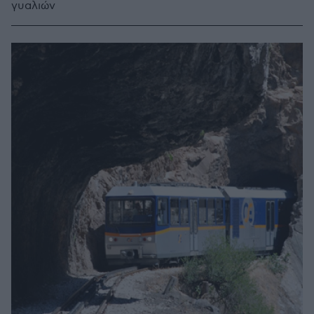
γυαλιών