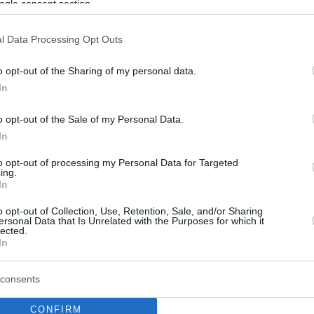
ogle consent section.
ης
l Data Processing Opt Outs
o opt-out of the Sharing of my personal data.
In
o opt-out of the Sale of my Personal Data.
In
to opt-out of processing my Personal Data for Targeted
ing.
In
o opt-out of Collection, Use, Retention, Sale, and/or Sharing
ersonal Data that Is Unrelated with the Purposes for which it
lected.
In
consents
CONFIRM