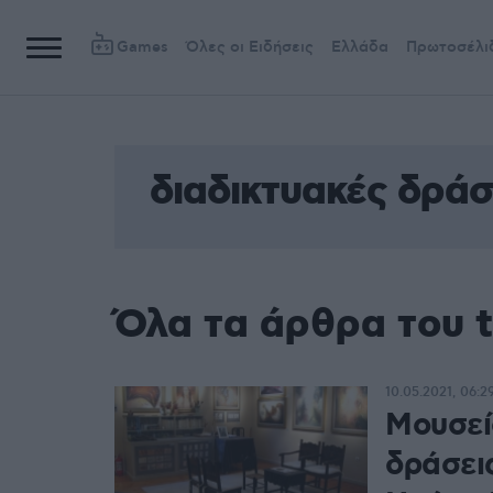
Games
Όλες οι Ειδήσεις
Ελλάδα
Πρωτοσέλι
διαδικτυακές δράσ
Όλα τα άρθρα του t
10.05.2021, 06:2
Μουσεί
δράσει