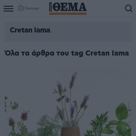
Games
Cretan Iama
Όλα τα άρθρα του tag Cretan Iama