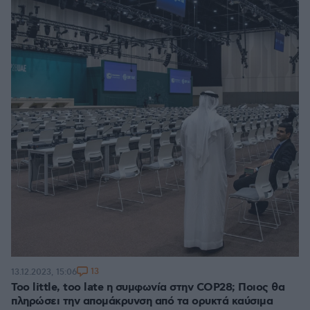
13
13.12.2023, 15:06
Too little, too late η συμφωνία στην COP28; Ποιος θα
πληρώσει την απομάκρυνση από τα ορυκτά καύσιμα