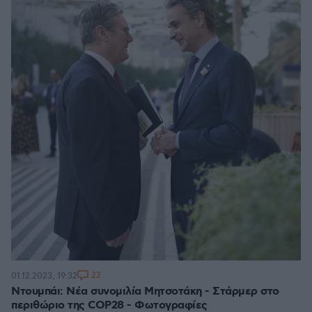
22
01.12.2023, 19:32
Ντουμπάι: Νέα συνομιλία Μητσοτάκη - Στάρμερ στο
περιθώριο της COP28 - Φωτογραφίες