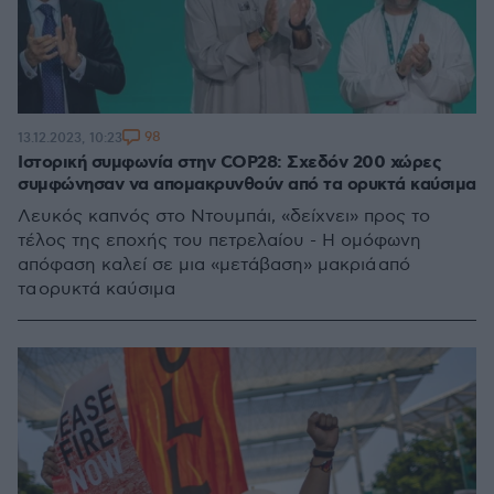
98
13.12.2023, 10:23
Ιστορική συμφωνία στην COP28: Σχεδόν 200 χώρες
συμφώνησαν να απομακρυνθούν από τα ορυκτά καύσιμα
Λευκός καπνός στο Ντουμπάι, «δείχνει» προς το
τέλος της εποχής του πετρελαίου - Η ομόφωνη
απόφαση καλεί σε μια «μετάβαση» μακριά από
τα ορυκτά καύσιμα