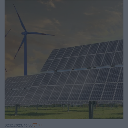
21
02.12.2023, 16:50