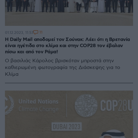
11
01.12.2023, 11:57
Η Daily Mail αποδομεί τον Σούνακ: Λέει ότι η Βρετανία
είναι ηγέτιδα στο κλίμα και στην COP28 τον έβαλαν
πίσω και από τον Ράμα!
O βασιλιάς Κάρολος βρισκόταν μπροστά στην
καθιερωμένη φωτογραφία της Διάσκεψης για το
Κλίμα