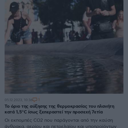
1
05.12.2023, 10:36
Το όριο της αύξησης της θερμοκρασίας του πλανήτη
κατά 1,5°C ίσως ξεπεραστεί την προσεχή 7ετία
Οι εκπομπές CO2 που παράγονται από την καύση
άνθρακα, αερίου και πετρελαίου και υποπροϊόντων