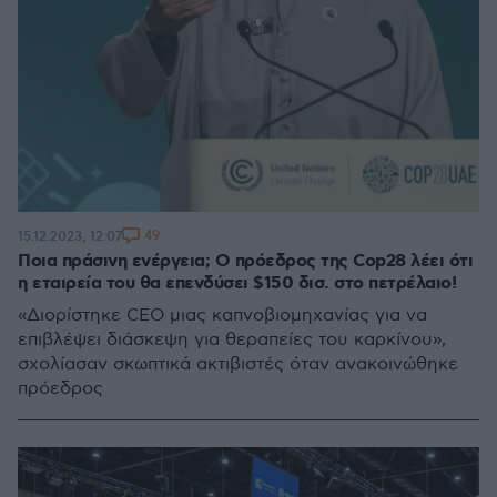
49
15.12.2023, 12:07
Ποια πράσινη ενέργεια; Ο πρόεδρος της Cop28 λέει ότι
η εταιρεία του θα επενδύσει $150 δισ. στο πετρέλαιο!
«Διορίστηκε CEO μιας καπνοβιομηχανίας για να
επιβλέψει διάσκεψη για θεραπείες του καρκίνου»,
σχολίασαν σκωπτικά ακτιβιστές όταν ανακοινώθηκε
πρόεδρος