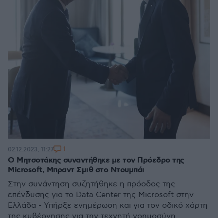
1
02.12.2023, 11:27
Ο Μητσοτάκης συναντήθηκε με τον Πρόεδρο της
Microsoft, Μπραντ Σμιθ στο Ντουμπάι
Στην συνάντηση συζητήθηκε η πρόοδος της
επένδυσης για το Data Center της Microsoft στην
Ελλάδα - Υπήρξε ενημέρωση και για τον οδικό χάρτη
της κυβέρνησης για την τεχνητή νοημοσύνη