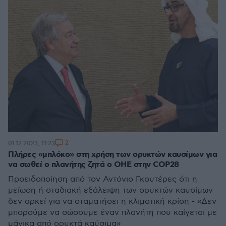
2
01.12.2023, 11:23
Πλήρες «μπλόκο» στη χρήση των ορυκτών καυσίμων για
να σωθεί ο πλανήτης ζητά ο ΟΗΕ στην COP28
Προειδοποίηση από τον Αντόνιο Γκουτέρες ότι η
μείωση ή σταδιακή εξάλειψη των ορυκτών καυσίμων
δεν αρκεί για να σταματήσει η κλιματική κρίση - «Δεν
μπορούμε να σώσουμε έναν πλανήτη που καίγεται με
μάνικα από ορυκτά καύσιμα»