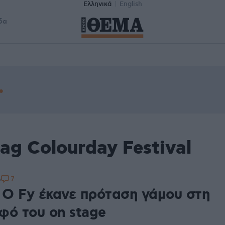
Ελληνικά
English
δα
ag Colourday Festival
7
5
: Ο Fy έκανε πρόταση γάμου στη
φό του on stage