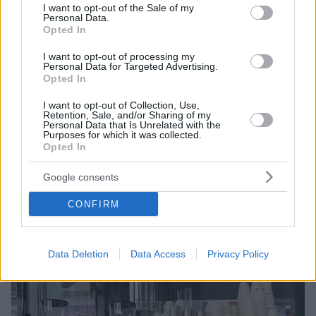
consent section.
I want to opt-out of the Sale of my
Personal Data.
Opted In
I want to opt-out of processing my
Personal Data for Targeted Advertising.
Opted In
I want to opt-out of Collection, Use,
Retention, Sale, and/or Sharing of my
Personal Data that Is Unrelated with the
Purposes for which it was collected.
Opted In
26.09.2024, 14:28
Ρολά κανέλας στη φριτέζα αέρος
Google consents
Και το καλύτερο; Μπορούμε να τα ψήσουμε τέλεια
CONFIRM
μέσα σε μόλις 20 λεπτά.
Data Deletion
Data Access
Privacy Policy