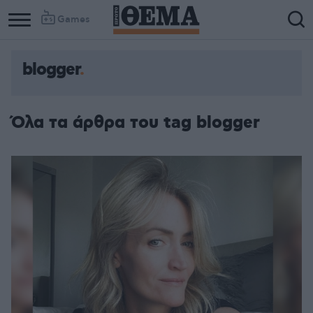
Games
blogger
Όλα τα άρθρα του tag blogger