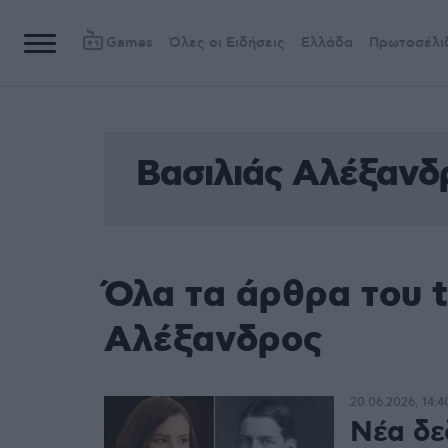
Games
Όλες οι Ειδήσεις
Ελλάδα
Πρωτοσέλι
Βασιλιάς Αλέξανδ
Όλα τα άρθρα του t
Αλέξανδρος
20.06.2026, 14:4
Νέα δε