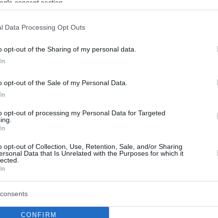
ogle consent section.
l Data Processing Opt Outs
o opt-out of the Sharing of my personal data.
In
o opt-out of the Sale of my Personal Data.
In
to opt-out of processing my Personal Data for Targeted
ing.
In
o opt-out of Collection, Use, Retention, Sale, and/or Sharing
ersonal Data that Is Unrelated with the Purposes for which it
lected.
In
consents
CONFIRM