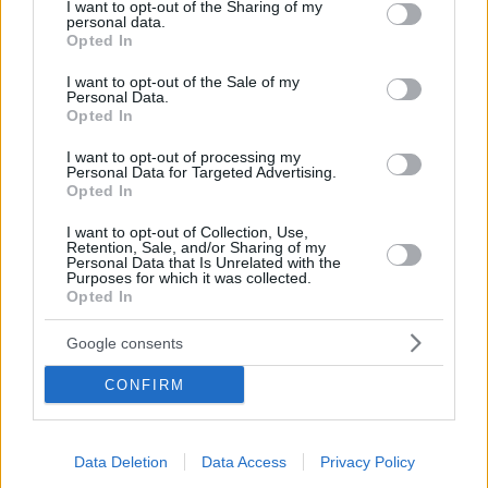
Ο Φράνκο Νέρο συνεχίζει να μπαινοβγαίνει στα
not limited to your visit or usage behaviour. You may click to
I want to opt-out of the Sharing of my
personal data.
κινηματογραφικά πλατό και να ζει τον πολύχρονο
grant or deny consent to Google and its third-party tags to
Opted In
έρωτά του με τη διάσημη ηθοποιό Βανέσα
use your data for below specified purposes in below Google
Ρεντγκρέιβ, που συμπληρώνει αισίως 55 χρόνια
consent section.
I want to opt-out of the Sale of my
Personal Data.
Opted In
I want to opt-out of processing my
Personal Data for Targeted Advertising.
Opted In
I want to opt-out of Collection, Use,
Retention, Sale, and/or Sharing of my
Personal Data that Is Unrelated with the
Purposes for which it was collected.
Opted In
Google consents
CONFIRM
Data Deletion
Data Access
Privacy Policy