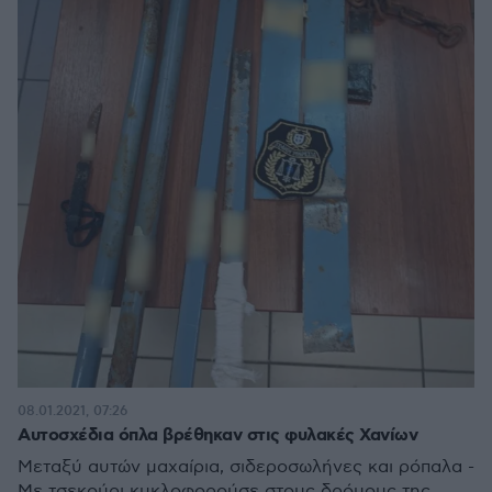
08.01.2021, 07:26
Αυτοσχέδια όπλα βρέθηκαν στις φυλακές Χανίων
Μεταξύ αυτών μαχαίρια, σιδεροσωλήνες και ρόπαλα -
Με τσεκούρι κυκλοφορούσε στους δρόμους της