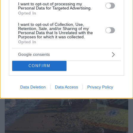
I want to opt-out of processing my
φωτογραφίες
Personal Data for Targeted Advertising.
Opted In
I want to opt-out of Collection, Use,
Retention, Sale, and/or Sharing of my
Personal Data that Is Unrelated with the
Purposes for which it was collected.
Opted In
Google consents
CONFIRM
Data Deletion
Data Access
Privacy Policy