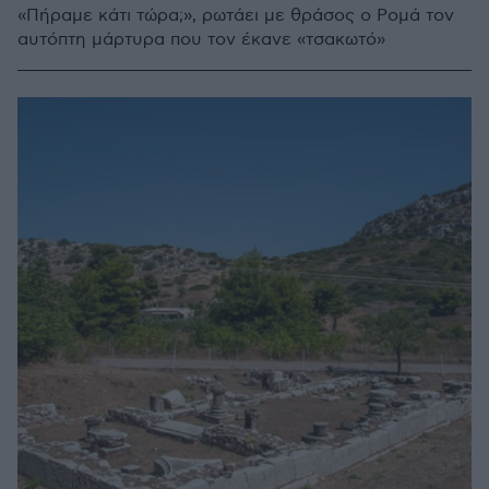
«Πήραμε κάτι τώρα;», ρωτάει με θράσος ο Ρομά τον
αυτόπτη μάρτυρα που τον έκανε «τσακωτό»