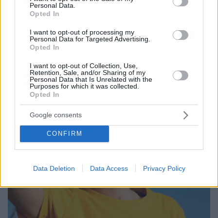
θερμοκρασίες, ατμοσφαιρική ξηρασία, αύξηση της
Personal Data.
ευφλεκτότητας και δυσμενείς πυρομετεωρολογικές
Opted In
συνθήκες έως και αύριο
I want to opt-out of processing my
Personal Data for Targeted Advertising.
Opted In
I want to opt-out of Collection, Use,
Retention, Sale, and/or Sharing of my
Personal Data that Is Unrelated with the
Purposes for which it was collected.
Opted In
Google consents
CONFIRM
Data Deletion
Data Access
Privacy Policy